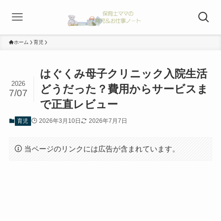
ホーム
育児
はぐくみ母子クリニック入院生活
2026
どうだった？費用からサービスま
7/07
で正直レビュー
2026年3月10日
2026年7月7日
育児
当ページのリンクには広告が含まれています。