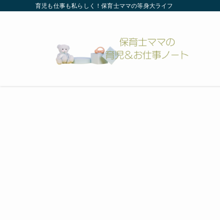
育児も仕事も私らしく！保育士ママの等身大ライフ