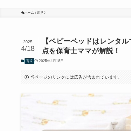
ホーム
育児
【ベビーベッドはレンタル
2025
4/18
点を保育士ママが解説！
2025年4月18日
育児
当ページのリンクには広告が含まれています。