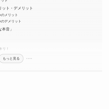
リット
リット・デメリット
つのメリット
4つのデメリット
な本音」
キリ！
もっと見る