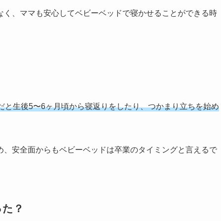
なく、ママも安心してベビーベッドで寝かせることができる時
だと生後5〜6ヶ月頃から寝返りをしたり、つかまり立ちを始め
め、安全面からもベビーベッドは卒業のタイミングと言えるで
った？