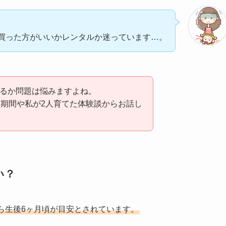
。
買った方がいいかレンタルか迷っています…。
するか問題は悩みますよね。
期間や私が2人育てた体験談からお話し
い？
ら生後6ヶ月頃が目安とされています。