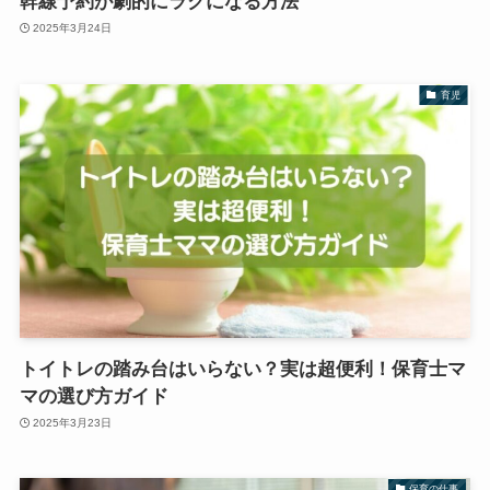
幹線予約が劇的にラクになる方法
2025年3月24日
育児
トイトレの踏み台はいらない？実は超便利！保育士マ
マの選び方ガイド
2025年3月23日
保育の仕事