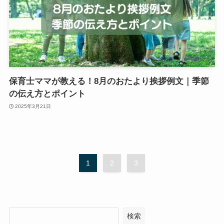
保育士ママが教える！8月のおたより挨拶例文｜季節
の伝え方とポイント
2025年3月21日
1
2
3
検索