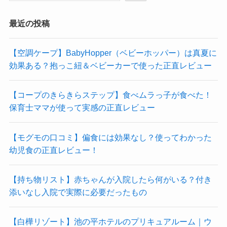
最近の投稿
【空調ケープ】BabyHopper（ベビーホッパー）は真夏に
効果ある？抱っこ紐＆ベビーカーで使った正直レビュー
【コープのきらきらステップ】食べムラっ子が食べた！
保育士ママが使って実感の正直レビュー
【モグモの口コミ】偏食には効果なし？使ってわかった
幼児食の正直レビュー！
【持ち物リスト】赤ちゃんが入院したら何がいる？付き
添いなし入院で実際に必要だったもの
【白樺リゾート】池の平ホテルのプリキュアルーム｜ウ