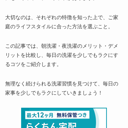
大切なのは、それぞれの特徴を知った上で、ご家
庭のライフスタイルに合った方法を選ぶこと。
この記事では、朝洗濯・夜洗濯のメリット・デメ
リットを比較し、毎日の洗濯を少しでもラクにす
るコツをご紹介します。
無理なく続けられる洗濯習慣を見つけて、毎日の
家事を少しでもラクにしていきましょう！