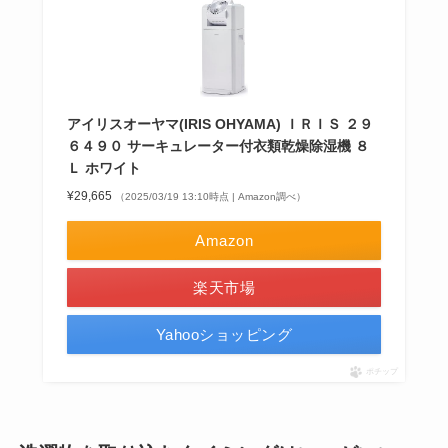
アイリスオーヤマ(IRIS OHYAMA) ＩＲＩＳ ２９
６４９０ サーキュレーター付衣類乾燥除湿機 ８
Ｌ ホワイト
¥29,665
（2025/03/19 13:10時点 | Amazon調べ）
Amazon
楽天市場
Yahooショッピング
ポチップ