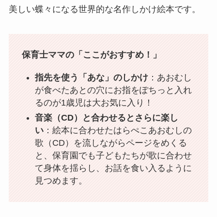
美しい蝶々になる世界的な名作しかけ絵本です。
保育士ママの「ここがおすすめ！」
指先を使う「あな」のしかけ
：あおむし
が食べたあとの穴にお指をぽちっと入れ
るのが1歳児は大お気に入り！
音楽（CD）と合わせるとさらに楽し
い
：絵本に合わせたはらぺこあおむしの
歌（CD）を流しながらページをめくる
と、保育園でも子どもたちが歌に合わせ
て身体を揺らし、お話を食い入るように
見つめます。