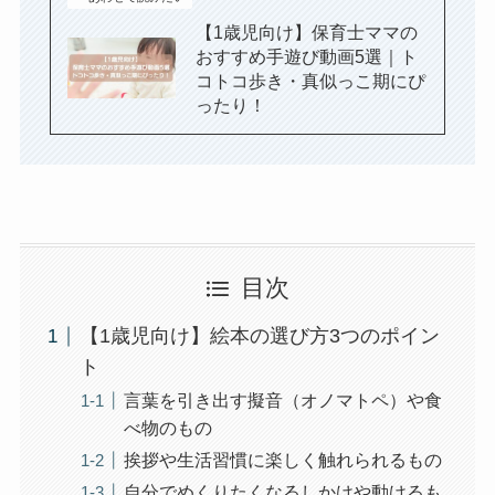
【1歳児向け】保育士ママの
おすすめ手遊び動画5選｜ト
コトコ歩き・真似っこ期にぴ
ったり！
目次
【1歳児向け】絵本の選び方3つのポイン
ト
言葉を引き出す擬音（オノマトペ）や食
べ物のもの
挨拶や生活習慣に楽しく触れられるもの
自分でめくりたくなるしかけや動けるも