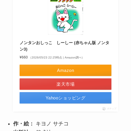
ノンタンおしっこ しーしー (赤ちゃん版 ノンタ
ン3)
¥660
（2026/05/23 22:25時点 | Amazon調べ）
Amazon
楽天市場
Yahooショッピング
ポチップ
作・絵：
キヨノ サチコ