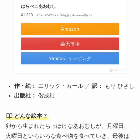
はらぺこあおむし
¥1,320
（2026/05/23 22:26時点 | Amazon調べ）
Amazon
楽天市場
Yahooショッピング
ポチップ
作・絵：
エリック・カール ／
訳：
もり ひさし
出版社：
偕成社
どんな絵本？
卵から生まれたちっぽけなあおむしが、月曜日、
火曜日といろいろな食べ物を食べていき、最後は