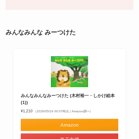
みんなみんな みーつけた
みんなみんなみーつけた (木村裕一・しかけ絵本
(1))
¥1,210
（2026/05/24 00:07時点 | Amazon調べ）
Amazon