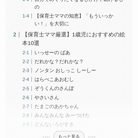
の
【保育士ママの知恵】「もういっか
い！」を大切に
【保育士ママ厳選】1歳児におすすめの絵
本10選
いっせーの ばあ
だれかな？だれかな？
ノンタン おしっこ しーしー
はらぺこあおむし
ぞうくんのさんぽ
やさいさん
たまごのあかちゃん
みんなみんな みーつけた
どんないろがすき
もっと見る