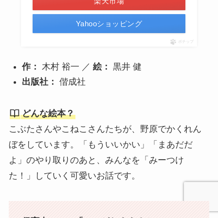
楽天市場
Yahooショッピング
ポチップ
作：
木村 裕一 ／
絵：
黒井 健
出版社：
偕成社
どんな絵本？
こぶたさんやこねこさんたちが、野原でかくれん
ぼをしています。「もういいかい」「まあだだ
よ」のやり取りのあと、みんなを「みーつけ
た！」していく可愛いお話です。