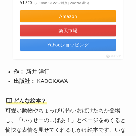
¥1,320
（2026/05/23 22:23時点 | Amazon調べ）
Amazon
楽天市場
Yahooショッピング
ポチップ
作：
新井 洋行
出版社：
KADOKAWA
どんな絵本？
可愛い動物やちょっぴり怖いおばけたちが登場
し、「いっせーの…ばあ！」とページをめくると
愉快な表情を見せてくれるしかけ絵本です。いな