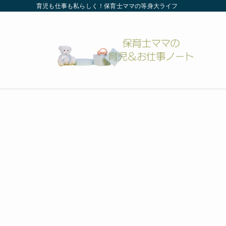
育児も仕事も私らしく！保育士ママの等身大ライフ