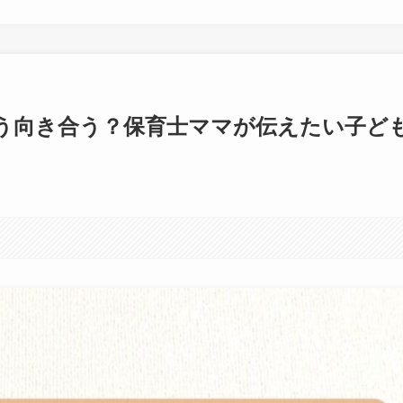
う向き合う？保育士ママが伝えたい子ど