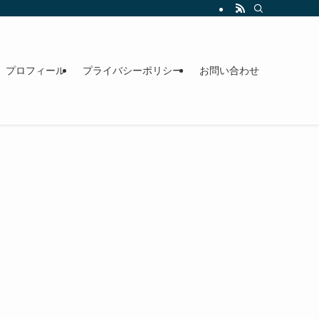
プロフィール
プライバシーポリシー
お問い合わせ