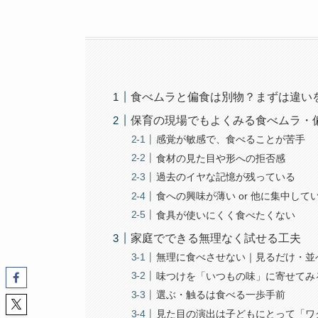
食べムラと偏食は別物？まずは違い
保育の現場でもよくみる食べムラ・
感覚が敏感で、食べることが苦手
食材の見た目や形への拒否感
過去のイヤな記憶が残っている
食への興味が薄い or 他に集中して
食具が使いにくく食べたくない
家庭でできる無理なく試せる工夫
無理に食べさせない｜見るだけ・並
味つけを「いつもの味」に寄せてみ
選ぶ・触るは食べる一歩手前
見た目の演出は子どもにとって「ワ