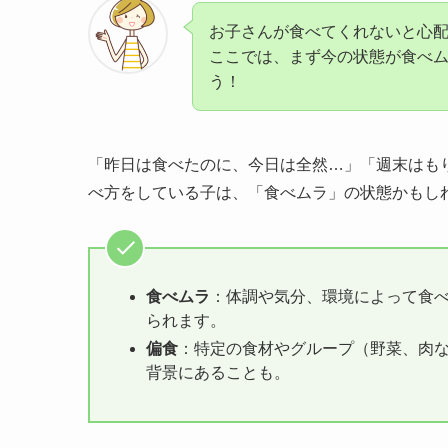
お子さんが食べてくれないと心
ここでは、まず今の状態が食べ
う！
「昨日は食べたのに、今日は全然…」「週末はも
べ方をしている子は、「食べムラ」の状態かもし
食べムラ
：体調や気分、環境によって食
られます。
偏食
：特定の食材やグループ（野菜、肉
背景にあることも。