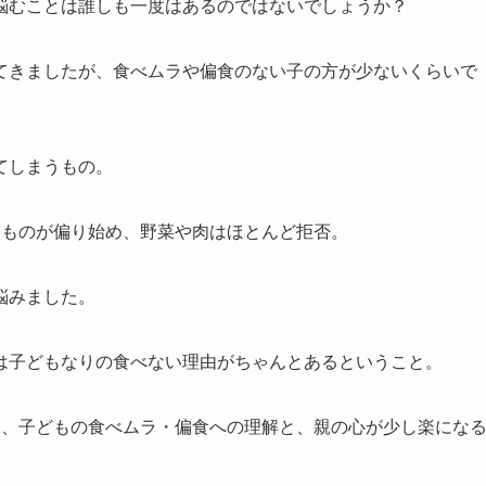
悩むことは誰しも一度はあるのではないでしょうか？
てきましたが、食べムラや偏食のない子の方が少ないくらいで
てしまうもの。
るものが偏り始め、野菜や肉はほとんど拒否。
悩みました。
は子どもなりの食べない理由がちゃんとあるということ。
ら、子どもの食べムラ・偏食への理解と、親の心が少し楽にな