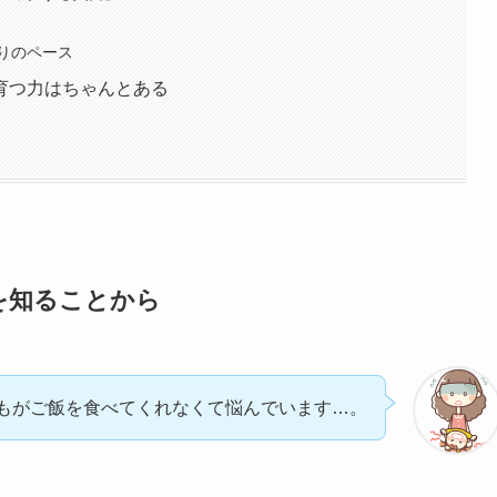
りのペース
育つ力はちゃんとある
を知ることから
もがご飯を食べてくれなくて悩んでいます…。