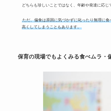
どちらも珍しいことではなく、年齢や発達に応じ
ただ、偏食は原因に気づかずに叱ったり無理に食
高くしてしまうこともあります。
保育の現場でもよくみる食べムラ・偏