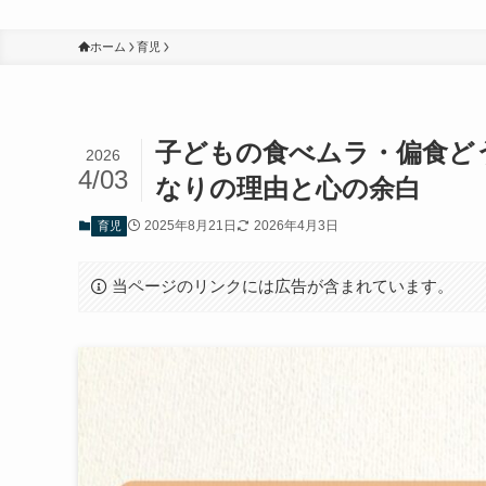
ホーム
育児
子どもの食べムラ・偏食ど
2026
4/03
なりの理由と心の余白
2025年8月21日
2026年4月3日
育児
当ページのリンクには広告が含まれています。