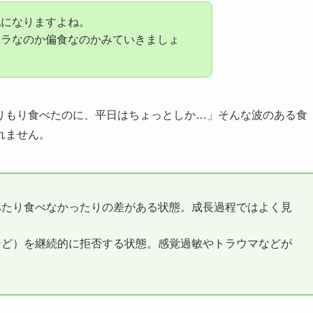
配になりますよね。
ムラなのか偏食なのかみていきましょ
りもり食べたのに、平日はちょっとしか…」そんな波のある食
れません。
べたり食べなかったりの差がある状態。成長過程ではよく見
など）を継続的に拒否する状態。感覚過敏やトラウマなどが