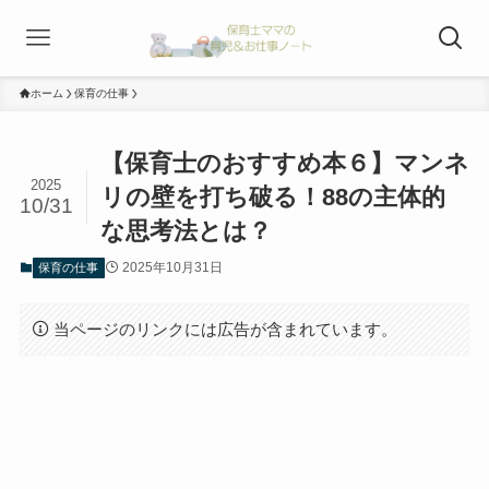
ホーム
保育の仕事
【保育士のおすすめ本６】マンネ
2025
リの壁を打ち破る！88の主体的
10/31
な思考法とは？
2025年10月31日
保育の仕事
当ページのリンクには広告が含まれています。