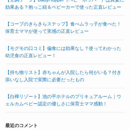
効果ある？抱っこ紐＆ベビーカーで使った正直レビュー
【コープのきらきらステップ】食べムラっ子が食べた！
保育士ママが使って実感の正直レビュー
【モグモの口コミ】偏食には効果なし？使ってわかった
幼児食の正直レビュー！
【持ち物リスト】赤ちゃんが入院したら何がいる？付き
添いなし入院で実際に必要だったもの
【白樺リゾート】池の平ホテルのプリキュアルーム｜ウ
ェルカムベビー認定の優しさに保育士ママ感動！
最近のコメント