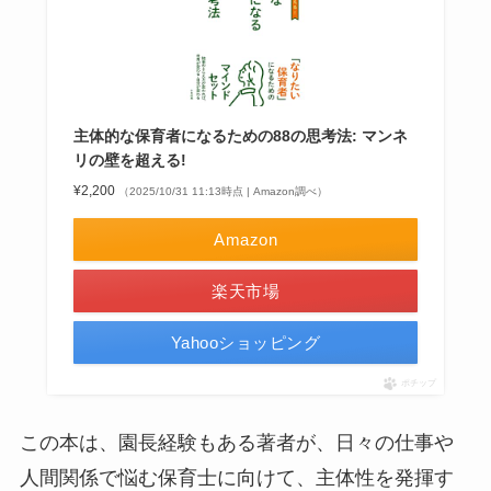
主体的な保育者になるための88の思考法: マンネ
リの壁を超える!
¥2,200
（2025/10/31 11:13時点 | Amazon調べ）
Amazon
楽天市場
Yahooショッピング
ポチップ
この本は、園長経験もある著者が、日々の仕事や
人間関係で悩む保育士に向けて、主体性を発揮す