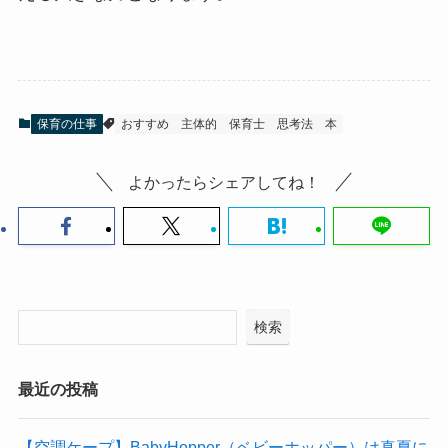
保育の仕事
おすすめ
主体的
保育士
思考法
本
よかったらシェアしてね！
検索
最近の投稿
【空調ケープ】BabyHopper（ベビーホッパー）は真夏に