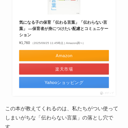
気になる子の保育「伝わる言葉」「伝わらない言
葉」 ―保育者が身につけたい配慮とコミュニケー
ション
¥1,760
（2025/09/25 11:45時点 | Amazon調べ）
Amazon
楽天市場
Yahooショッピング
ポチップ
この本が教えてくれるのは、私たちがつい使って
しまいがちな「伝わらない言葉」の落とし穴で
す。