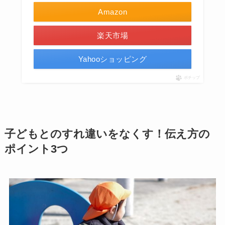
Amazon
楽天市場
Yahooショッピング
ポチップ
子どもとのすれ違いをなくす！伝え方の
ポイント3つ