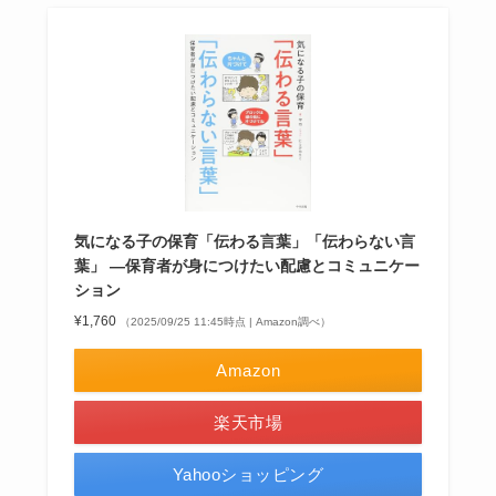
気になる子の保育「伝わる言葉」「伝わらない言
葉」 ―保育者が身につけたい配慮とコミュニケー
ション
¥1,760
（2025/09/25 11:45時点 | Amazon調べ）
Amazon
楽天市場
Yahooショッピング