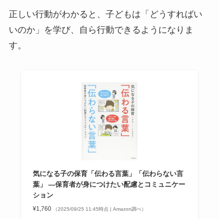
正しい行動がわかると、子どもは「どうすればい
いのか」を学び、自ら行動できるようになりま
す。
気になる子の保育「伝わる言葉」「伝わらない言
葉」 ―保育者が身につけたい配慮とコミュニケー
ション
¥1,760
（2025/09/25 11:45時点 | Amazon調べ）