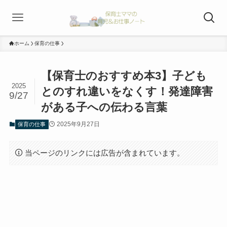
ホーム
保育の仕事
【保育士のおすすめ本3】子ども
2025
とのすれ違いをなくす！発達障害
9/27
がある子への伝わる言葉
2025年9月27日
保育の仕事
当ページのリンクには広告が含まれています。