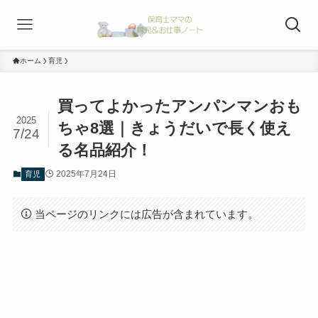
ホーム
育児
買ってよかったアンパンマンおも
2025
ちゃ8選｜きょうだいで長く使え
7/24
る名品紹介！
2025年7月24日
育児
当ページのリンクには広告が含まれています。