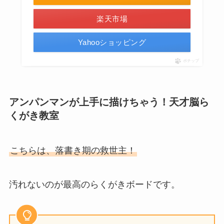
楽天市場
Yahooショッピング
ポチップ
アンパンマンが上手に描けちゃう！天才脳ら
くがき教室
こちらは、落書き期の救世主！
汚れないのが最高のらくがきボードです。