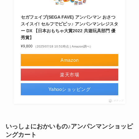
セガフェイブ(SEGA FAVE) アンパンマン おさつ
スイスイ! セルフでピピッ♪ アンパンマンレジスタ
ー DX 【日本おもちゃ大賞2022 共遊玩具部門 優
秀賞】
¥9,800
（2025/07/18 10:51時点 | Amazon調べ）
Amazon
楽天市場
Yahooショッピング
ポチップ
いっしょにおかいもの♪アンパンマンショッピ
ングカート