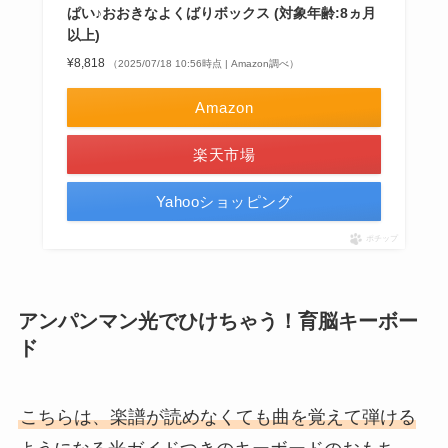
ぱい♪おおきなよくばりボックス (対象年齢:8ヵ月
以上)
¥8,818
（2025/07/18 10:56時点 | Amazon調べ）
Amazon
楽天市場
Yahooショッピング
ポチップ
アンパンマン光でひけちゃう！育脳キーボー
ド
こちらは、楽譜が読めなくても曲を覚えて弾ける