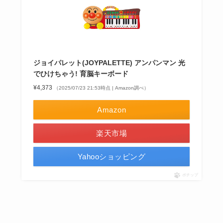
ジョイパレット(JOYPALETTE) アンパンマン 光
でひけちゃう! 育脳キーボード
¥4,373
（2025/07/23 21:53時点 | Amazon調べ）
Amazon
楽天市場
Yahooショッピング
ポチップ