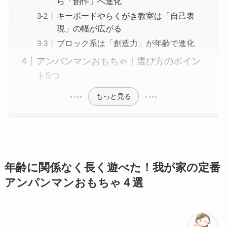
ら「創作」へ進化
キーボードやらくがき教室は「自己表
現」の幅が広がる
ブロック系は「創造力」が年齢で進化
アンパンマンおもちゃ｜選び方のポイン
ト5つ
もっと見る
年齢に関係なく長く遊べた！我が家の定番
アンパンマンおもちゃ４選