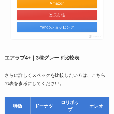
Amazon
楽天市場
Yahooショッピング
ポチップ
エアラブ4+｜3種グレード比較表
さらに詳しくスペックを比較したい方は、こちら
の表を参考にしてください。
ロリポッ
特徴
ドーナツ
オレオ
プ