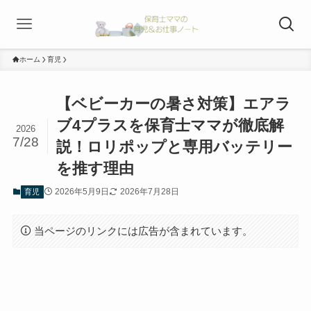
ホーム
育児
【ベビーカーの暑さ対策】エアラ
ブ4プラスを保育士ママが徹底解
2026
7/28
説！ロリポップと専用バッテリー
を推す理由
2026年5月9日
2026年7月28日
育児
当ページのリンクには広告が含まれています。