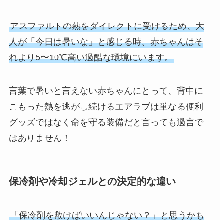
アスファルトの熱をダイレクトに受けるため、大
人が「今日は暑いな」と感じる時、赤ちゃんはそ
れより5〜10℃高い過酷な環境にいます。
言葉で暑いと言えない赤ちゃんにとって、背中に
こもった熱を逃がし続けるエアラブは単なる便利
グッズではなく命を守る装備だと言っても過言で
はありません！
保冷剤や冷却ジェルとの決定的な違い
「保冷剤を敷けばいいんじゃない？」と思うかも