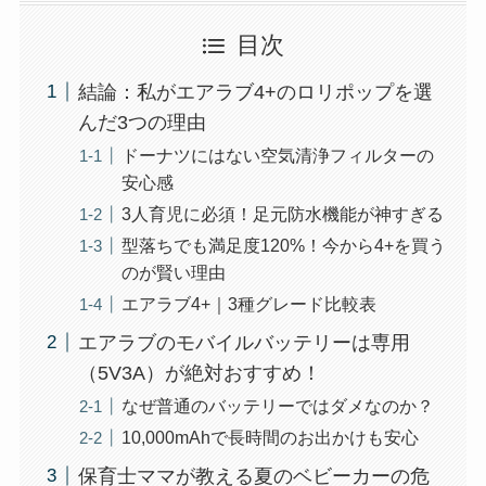
目次
結論：私がエアラブ4+のロリポップを選
んだ3つの理由
ドーナツにはない空気清浄フィルターの
安心感
3人育児に必須！足元防水機能が神すぎる
型落ちでも満足度120%！今から4+を買う
のが賢い理由
エアラブ4+｜3種グレード比較表
エアラブのモバイルバッテリーは専用
（5V3A）が絶対おすすめ！
なぜ普通のバッテリーではダメなのか？
10,000mAhで長時間のお出かけも安心
保育士ママが教える夏のベビーカーの危