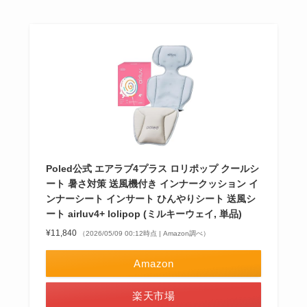
Poled公式 エアラブ4プラス ロリポップ クールシ
ート 暑さ対策 送風機付き インナークッション イ
ンナーシート インサート ひんやりシート 送風シ
ート airluv4+ lolipop (ミルキーウェイ, 単品)
¥11,840
（2026/05/09 00:12時点 | Amazon調べ）
Amazon
楽天市場