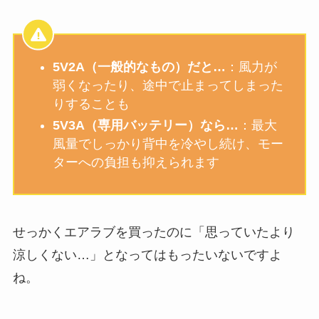
5V2A（一般的なもの）だと…
：風力が
弱くなったり、途中で止まってしまった
りすることも
5V3A（専用バッテリー）なら…
：最大
風量でしっかり背中を冷やし続け、モー
ターへの負担も抑えられます
せっかくエアラブを買ったのに「思っていたより
涼しくない…」となってはもったいないですよ
ね。