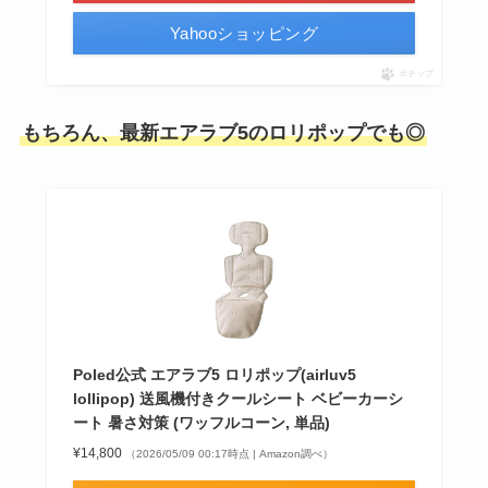
Yahooショッピング
ポチップ
もちろん、最新エアラブ5のロリポップでも◎
Poled公式 エアラブ5 ロリポップ(airluv5
lollipop) 送風機付きクールシート ベビーカーシ
ート 暑さ対策 (ワッフルコーン, 単品)
¥14,800
（2026/05/09 00:17時点 | Amazon調べ）