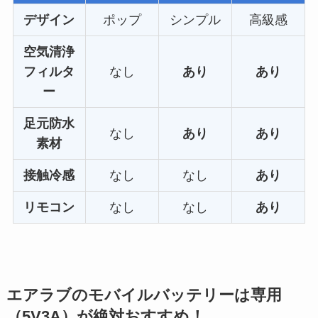
デザイン
ポップ
シンプル
高級感
空気清浄
フィルタ
なし
あり
あり
ー
足元防水
なし
あり
あり
素材
接触冷感
なし
なし
あり
リモコン
なし
なし
あり
エアラブのモバイルバッテリーは専用
（5V3A）が絶対おすすめ！