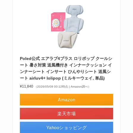
Poled公式 エアラブ4プラス ロリポップ クールシ
ート 暑さ対策 送風機付き インナークッション イ
ンナーシート インサート ひんやりシート 送風シ
ート airluv4+ lolipop (ミルキーウェイ, 単品)
¥11,840
（2026/05/09 00:12時点 | Amazon調べ）
Amazon
楽天市場
Yahooショッピング