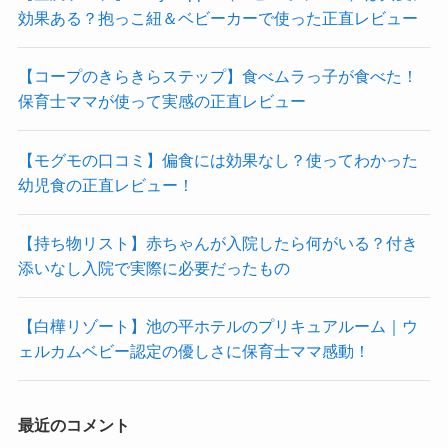
効果ある？抱っこ紐＆ベビーカーで使った正直レビュー
【コープのきらきらステップ】食べムラっ子が食べた！
保育士ママが使って実感の正直レビュー
【モグモの口コミ】偏食には効果なし？使ってわかった
幼児食の正直レビュー！
【持ち物リスト】赤ちゃんが入院したら何がいる？付き
添いなし入院で実際に必要だったもの
【白樺リゾート】池の平ホテルのプリキュアルーム｜ウ
ェルカムベビー認定の優しさに保育士ママ感動！
最近のコメント