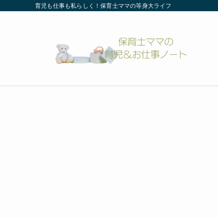
育児も仕事も私らしく！保育士ママの等身大ライフ