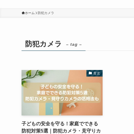
ホーム
防犯カメラ
防犯カメラ
– tag –
育児
子どもの安全を守る！家庭でできる
防犯対策5選｜防犯カメラ・見守りカ