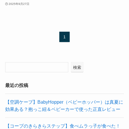
2025年9月27日
1
検索
最近の投稿
【空調ケープ】BabyHopper（ベビーホッパー）は真夏に
効果ある？抱っこ紐＆ベビーカーで使った正直レビュー
【コープのきらきらステップ】食べムラっ子が食べた！