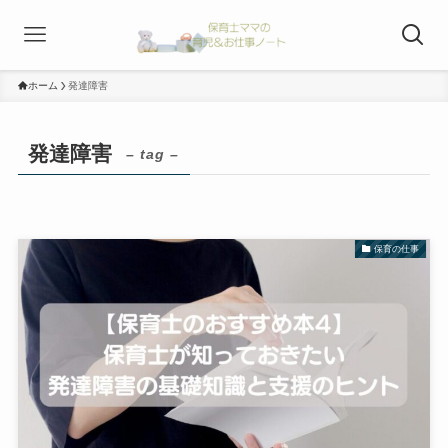
ホーム
発達障害
発達障害
– tag –
保育の仕事