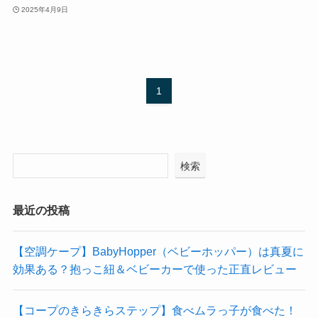
2025年4月9日
1
検索
最近の投稿
【空調ケープ】BabyHopper（ベビーホッパー）は真夏に
効果ある？抱っこ紐＆ベビーカーで使った正直レビュー
【コープのきらきらステップ】食べムラっ子が食べた！