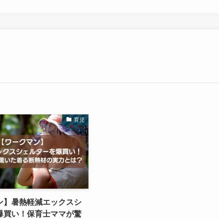
育児
ン】暑熱軽減エックスシ
爆買い！保育士ママが驚