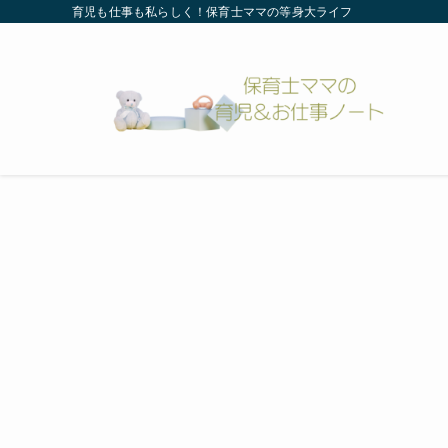
育児も仕事も私らしく！保育士ママの等身大ライフ