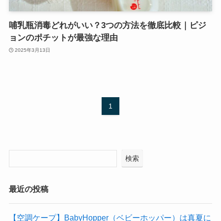
哺乳瓶消毒どれがいい？3つの方法を徹底比較｜ピジ
ョンのポチットが最強な理由
2025年3月13日
1
検索
最近の投稿
【空調ケープ】BabyHopper（ベビーホッパー）は真夏に