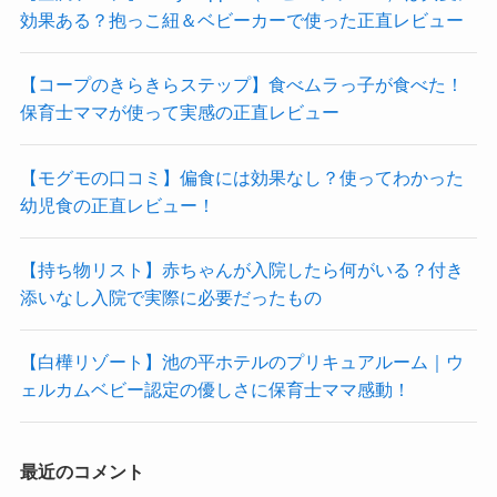
効果ある？抱っこ紐＆ベビーカーで使った正直レビュー
【コープのきらきらステップ】食べムラっ子が食べた！
保育士ママが使って実感の正直レビュー
【モグモの口コミ】偏食には効果なし？使ってわかった
幼児食の正直レビュー！
【持ち物リスト】赤ちゃんが入院したら何がいる？付き
添いなし入院で実際に必要だったもの
【白樺リゾート】池の平ホテルのプリキュアルーム｜ウ
ェルカムベビー認定の優しさに保育士ママ感動！
最近のコメント