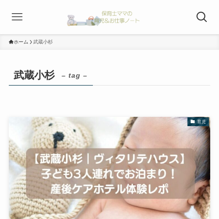
ホーム
武蔵小杉
武蔵小杉
– tag –
育児