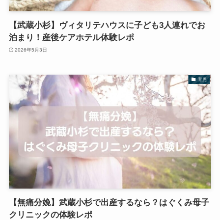
【武蔵小杉】ヴィタリテハウスに子ども3人連れでお
泊まり！産後ケアホテル体験レポ
2026年5月3日
育児
【無痛分娩】武蔵小杉で出産するなら？はぐくみ母子
クリニックの体験レポ