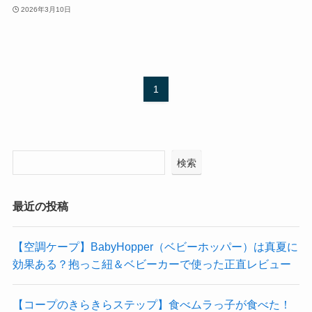
2026年3月10日
1
検索
最近の投稿
【空調ケープ】BabyHopper（ベビーホッパー）は真夏に
効果ある？抱っこ紐＆ベビーカーで使った正直レビュー
【コープのきらきらステップ】食べムラっ子が食べた！