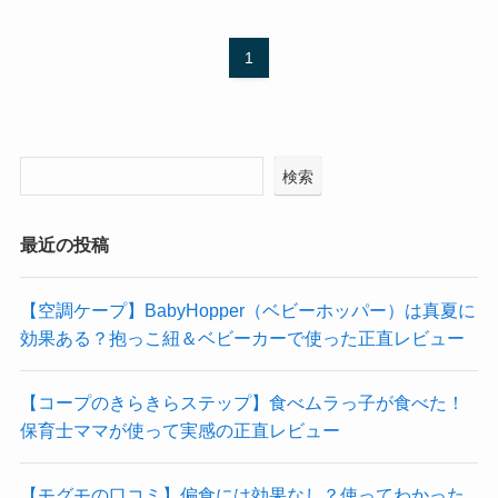
1
検索
最近の投稿
【空調ケープ】BabyHopper（ベビーホッパー）は真夏に
効果ある？抱っこ紐＆ベビーカーで使った正直レビュー
【コープのきらきらステップ】食べムラっ子が食べた！
保育士ママが使って実感の正直レビュー
【モグモの口コミ】偏食には効果なし？使ってわかった