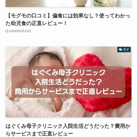
【モグモの口コミ】偏食には効果なし？使ってわかっ
た幼児食の正直レビュー！
2026年6月23日
育児
はぐくみ母子クリニック入院生活どうだった？費用か
らサービスまで正直レビュー