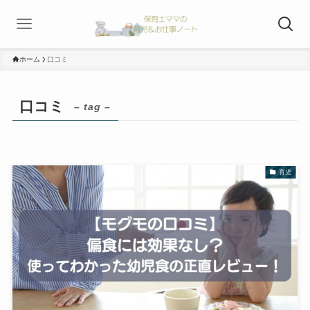
ホーム
口コミ
口コミ
– tag –
育児