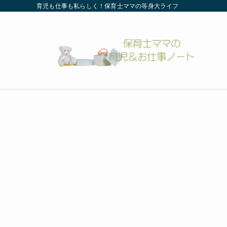
育児も仕事も私らしく！保育士ママの等身大ライフ