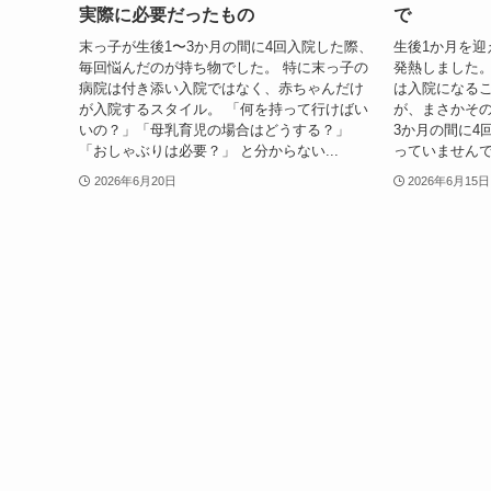
実際に必要だったもの
で
末っ子が生後1〜3か月の間に4回入院した際、
生後1か月を迎
毎回悩んだのが持ち物でした。 特に末っ子の
発熱しました。
病院は付き添い入院ではなく、赤ちゃんだけ
は入院になる
が入院するスタイル。 「何を持って行けばい
が、まさかその
いの？」「母乳育児の場合はどうする？」
3か月の間に4
「おしゃぶりは必要？」 と分からない...
っていませんで
2026年6月20日
2026年6月15日