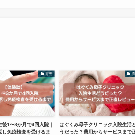
育児
後1〜3か月で4回入院｜
はぐくみ母子クリニック入院生活
返し免疫検査を受けるま
うだった？費用からサービスまで