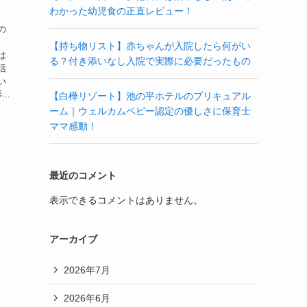
わかった幼児食の正直レビュー！
の
【持ち物リスト】赤ちゃんが入院したら何がい
は
る？付き添いなし入院で実際に必要だったもの
活
い
..
【白樺リゾート】池の平ホテルのプリキュアル
ーム｜ウェルカムベビー認定の優しさに保育士
ママ感動！
最近のコメント
表示できるコメントはありません。
アーカイブ
2026年7月
2026年6月