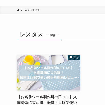
ホーム
レスタス
レスタス
– tag –
育児
【お名前シール製作所の口コミ】入
園準備に大活躍！保育士目線で使い