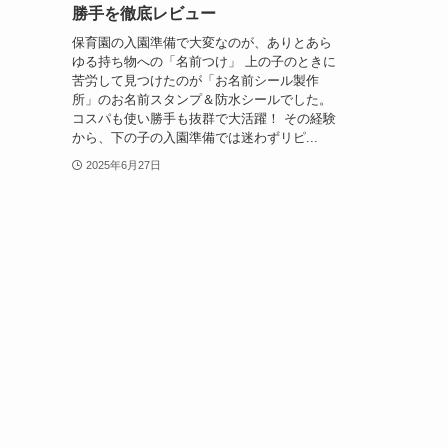
勝手を徹底レビュー
保育園の入園準備で大変なのが、ありとあら
ゆる持ち物への「名前つけ」 上の子のときに
苦労して見つけたのが「お名前シール製作
所」のお名前スタンプ＆防水シールでした。
コスパも使い勝手も抜群で大活躍！ その経験
から、下の子の入園準備では迷わずリピ...
2025年6月27日