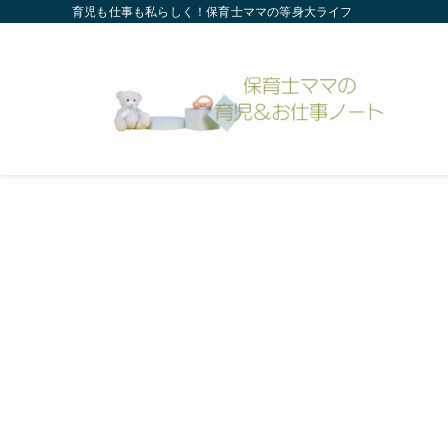
育児も仕事も私らしく！保育士ママの等身大ライフ