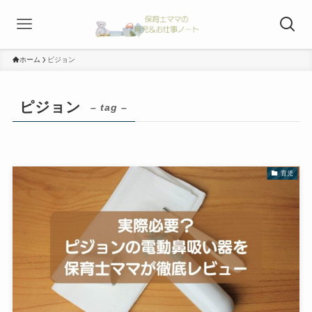
ホーム
ピジョン
ピジョン
– tag –
育児