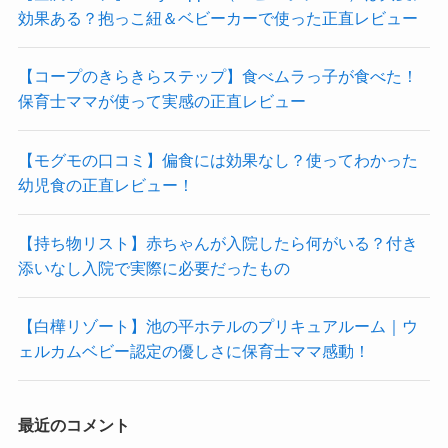
効果ある？抱っこ紐＆ベビーカーで使った正直レビュー
【コープのきらきらステップ】食べムラっ子が食べた！
保育士ママが使って実感の正直レビュー
【モグモの口コミ】偏食には効果なし？使ってわかった
幼児食の正直レビュー！
【持ち物リスト】赤ちゃんが入院したら何がいる？付き
添いなし入院で実際に必要だったもの
【白樺リゾート】池の平ホテルのプリキュアルーム｜ウ
ェルカムベビー認定の優しさに保育士ママ感動！
最近のコメント