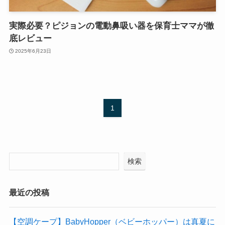
実際必要？ピジョンの電動鼻吸い器を保育士ママが徹
底レビュー
2025年6月23日
1
検索
最近の投稿
【空調ケープ】BabyHopper（ベビーホッパー）は真夏に