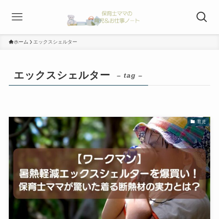
ホーム
エックスシェルター
エックスシェルター
– tag –
育児