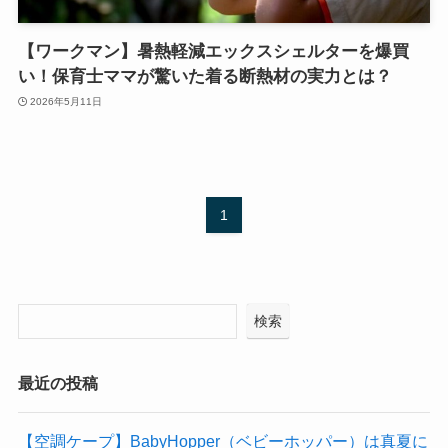
【ワークマン】暑熱軽減エックスシェルターを爆買
い！保育士ママが驚いた着る断熱材の実力とは？
2026年5月11日
1
検索
最近の投稿
【空調ケープ】BabyHopper（ベビーホッパー）は真夏に