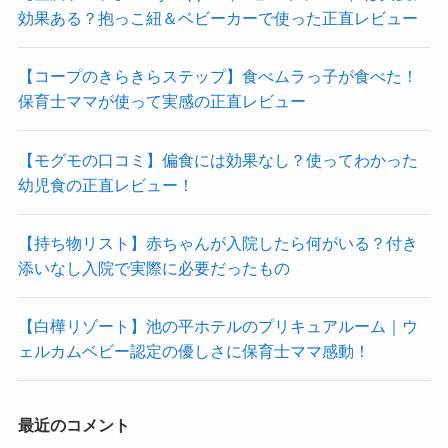
効果ある？抱っこ紐＆ベビーカーで使った正直レビュー
【コープのきらきらステップ】食べムラっ子が食べた！
保育士ママが使って実感の正直レビュー
【モグモの口コミ】偏食には効果なし？使ってわかった
幼児食の正直レビュー！
【持ち物リスト】赤ちゃんが入院したら何がいる？付き
添いなし入院で実際に必要だったもの
【白樺リゾート】池の平ホテルのプリキュアルーム｜ウ
ェルカムベビー認定の優しさに保育士ママ感動！
最近のコメント