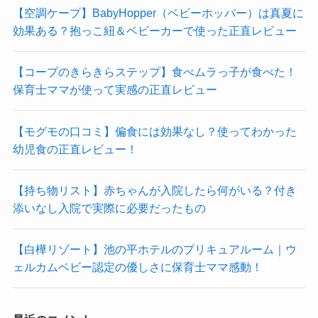
【空調ケープ】BabyHopper（ベビーホッパー）は真夏に
効果ある？抱っこ紐＆ベビーカーで使った正直レビュー
【コープのきらきらステップ】食べムラっ子が食べた！
保育士ママが使って実感の正直レビュー
【モグモの口コミ】偏食には効果なし？使ってわかった
幼児食の正直レビュー！
【持ち物リスト】赤ちゃんが入院したら何がいる？付き
添いなし入院で実際に必要だったもの
【白樺リゾート】池の平ホテルのプリキュアルーム｜ウ
ェルカムベビー認定の優しさに保育士ママ感動！