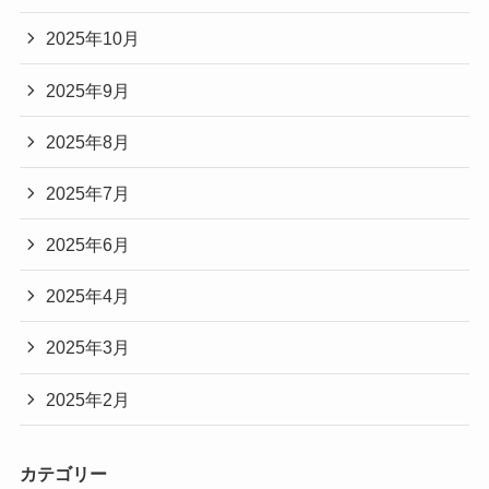
2025年10月
2025年9月
2025年8月
2025年7月
2025年6月
2025年4月
2025年3月
2025年2月
カテゴリー