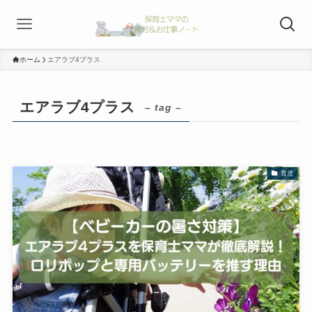
ホーム
エアラブ4プラス
エアラブ4プラス
– tag –
育児